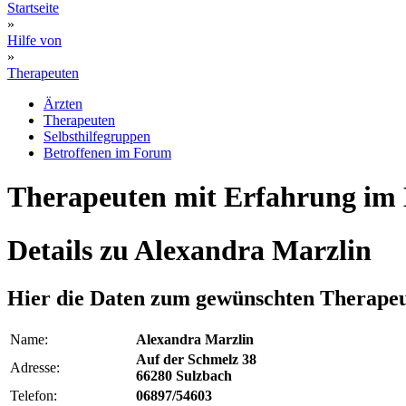
Startseite
»
Hilfe von
»
Therapeuten
Ärzten
Therapeuten
Selbsthilfegruppen
Betroffenen im Forum
Therapeuten mit Erfahrung im 
Details zu Alexandra Marzlin
Hier die Daten zum gewünschten Therapeu
Name:
Alexandra Marzlin
Auf der Schmelz 38
Adresse:
66280 Sulzbach
Telefon:
06897/54603