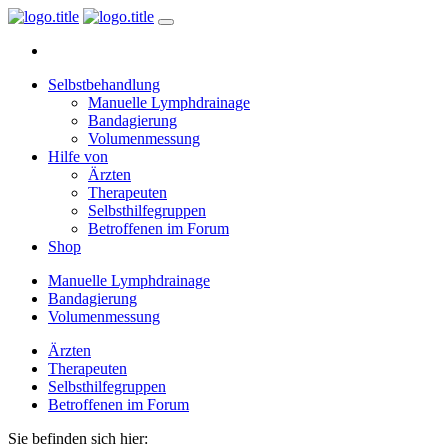
Selbstbehandlung
Manuelle Lymphdrainage
Bandagierung
Volumenmessung
Hilfe von
Ärzten
Therapeuten
Selbsthilfegruppen
Betroffenen im Forum
Shop
Manuelle Lymphdrainage
Bandagierung
Volumenmessung
Ärzten
Therapeuten
Selbsthilfegruppen
Betroffenen im Forum
Sie befinden sich hier: