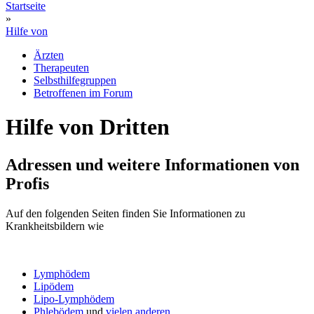
Startseite
»
Hilfe von
Ärzten
Therapeuten
Selbsthilfegruppen
Betroffenen im Forum
Hilfe von Dritten
Adressen und weitere Informationen von
Profis
Auf den folgenden Seiten finden Sie Informationen zu
Krankheitsbildern wie
Lymphödem
Lipödem
Lipo-Lymphödem
Phlebödem
und
vielen anderen