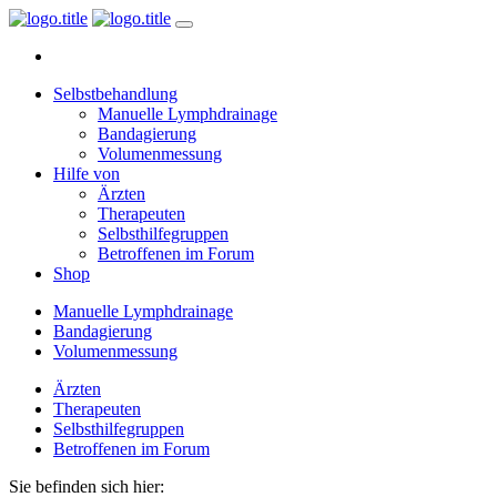
Selbstbehandlung
Manuelle Lymphdrainage
Bandagierung
Volumenmessung
Hilfe von
Ärzten
Therapeuten
Selbsthilfegruppen
Betroffenen im Forum
Shop
Manuelle Lymphdrainage
Bandagierung
Volumenmessung
Ärzten
Therapeuten
Selbsthilfegruppen
Betroffenen im Forum
Sie befinden sich hier: