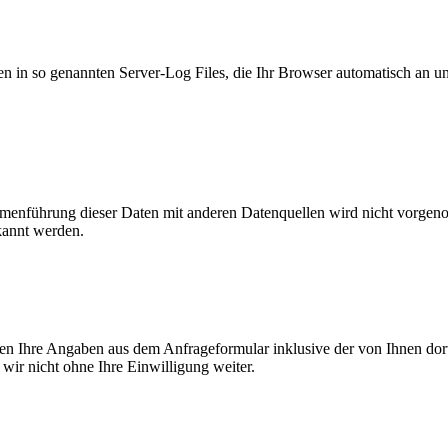
n in so genannten Server-Log Files, die Ihr Browser automatisch an uns
enführung dieser Daten mit anderen Datenquellen wird nicht vorgenom
kannt werden.
n Ihre Angaben aus dem Anfrageformular inklusive der von Ihnen dor
wir nicht ohne Ihre Einwilligung weiter.