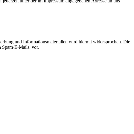
 jederzeit unter der im Impressum angegebenen Adresse an uns
erbung und Informationsmaterialien wird hiermit widersprochen. Die
ch Spam-E-Mails, vor.