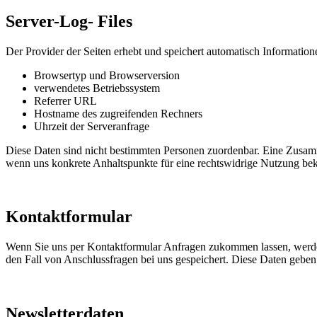
Server-Log- Files
Der Provider der Seiten erhebt und speichert automatisch Informatione
Browsertyp und Browserversion
verwendetes Betriebssystem
Referrer URL
Hostname des zugreifenden Rechners
Uhrzeit der Serveranfrage
Diese Daten sind nicht bestimmten Personen zuordenbar. Eine Zusamm
wenn uns konkrete Anhaltspunkte für eine rechtswidrige Nutzung be
Kontaktformular
Wenn Sie uns per Kontaktformular Anfragen zukommen lassen, werde
den Fall von Anschlussfragen bei uns gespeichert. Diese Daten geben 
Newsletterdaten