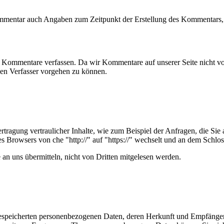
mmentar auch Angaben zum Zeitpunkt der Erstellung des Kommentars, 
 Kommentare verfassen. Da wir Kommentare auf unserer Seite nicht vor
en Verfasser vorgehen zu können.
tragung vertraulicher Inhalte, wie zum Beispiel der Anfragen, die Sie 
es Browsers von che "http://" auf "https://" wechselt und an dem Schlo
 an uns übermitteln, nicht von Dritten mitgelesen werden.
e gespeicherten personenbezogenen Daten, deren Herkunft und Empfäng