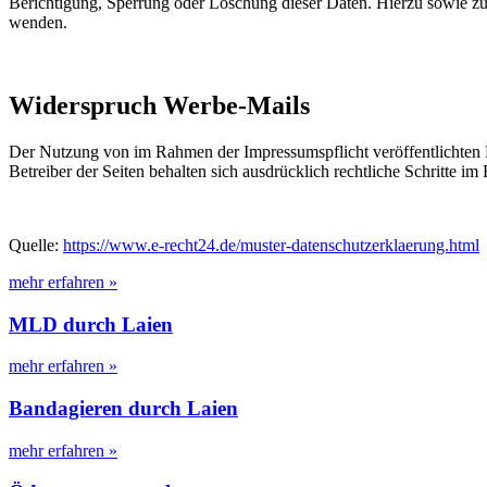
Berichtigung, Sperrung oder Löschung dieser Daten. Hierzu sowie z
wenden.
Widerspruch Werbe-Mails
Der Nutzung von im Rahmen der Impressumspflicht veröffentlichten 
Betreiber der Seiten behalten sich ausdrücklich rechtliche Schritte
Quelle:
https://www.e-recht24.de/muster-datenschutzerklaerung.html
mehr erfahren »
MLD durch Laien
mehr erfahren »
Bandagieren durch Laien
mehr erfahren »