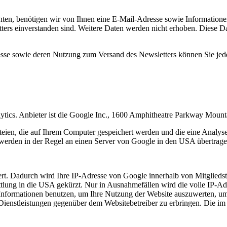
en, benötigen wir von Ihnen eine E-Mail-Adresse sowie Informationen,
rs einverstanden sind. Weitere Daten werden nicht erhoben. Diese Dat
resse sowie deren Nutzung zum Versand des Newsletters können Sie jed
ytics. Anbieter ist die Google Inc., 1600 Amphitheatre Parkway Mou
eien, die auf Ihrem Computer gespeichert werden und die eine Analys
werden in der Regel an einen Server von Google in den USA übertragen
rt. Dadurch wird Ihre IP-Adresse von Google innerhalb von Mitgliedst
ung in die USA gekürzt. Nur in Ausnahmefällen wird die volle IP-Ad
e Informationen benutzen, um Ihre Nutzung der Website auszuwerten, u
Dienstleistungen gegenüber dem Websitebetreiber zu erbringen. Die i