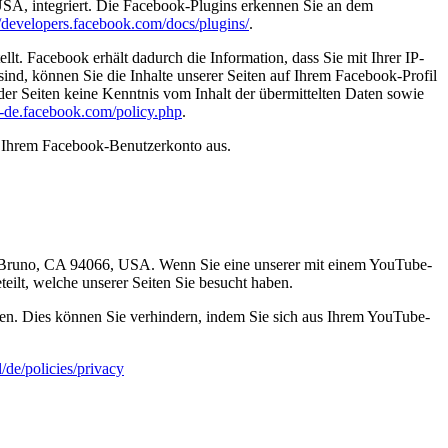
USA, integriert. Die Facebook-Plugins erkennen Sie an dem
//developers.facebook.com/docs/plugins/
.
. Facebook erhält dadurch die Information, dass Sie mit Ihrer IP-
d, können Sie die Inhalte unserer Seiten auf Ihrem Facebook-Profil
er Seiten keine Kenntnis vom Inhalt der übermittelten Daten sowie
de-de.facebook.com/policy.php
.
s Ihrem Facebook-Benutzerkonto aus.
an Bruno, CA 94066, USA. Wenn Sie eine unserer mit einem YouTube-
eilt, welche unserer Seiten Sie besucht haben.
en. Dies können Sie verhindern, indem Sie sich aus Ihrem YouTube-
/de/policies/privacy