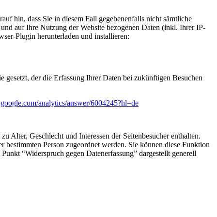
uf hin, dass Sie in diesem Fall gegebenenfalls nicht sämtliche
und auf Ihre Nutzung der Website bezogenen Daten (inkl. Ihrer IP-
er-Plugin herunterladen und installieren:
e gesetzt, der die Erfassung Ihrer Daten bei zukünftigen Besuchen
rt.google.com/analytics/answer/6004245?hl=de
u Alter, Geschlecht und Interessen der Seitenbesucher enthalten.
r bestimmten Person zugeordnet werden. Sie können diese Funktion
m Punkt “Widerspruch gegen Datenerfassung” dargestellt generell