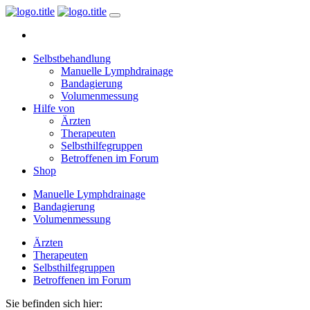
Selbstbehandlung
Manuelle Lymphdrainage
Bandagierung
Volumenmessung
Hilfe von
Ärzten
Therapeuten
Selbsthilfegruppen
Betroffenen im Forum
Shop
Manuelle Lymphdrainage
Bandagierung
Volumenmessung
Ärzten
Therapeuten
Selbsthilfegruppen
Betroffenen im Forum
Sie befinden sich hier: