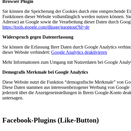
Browser Plugin
Sie können die Speicherung der Cookies durch eine entsprechende Eins
Funktionen dieser Website vollumfänglich werden nutzen können. Sie
Adresse) an Google sowie die Verarbeitung dieser Daten durch Google
https://tools.google.com/dlpage/gaoptout?hl=de
Widerspruch gegen Datenerfassung
Sie können die Erfassung Ihrer Daten durch Google Analytics verhind
dieser Website verhindert:
Google Analytics deaktivieren
Mehr Informationen zum Umgang mit Nutzerdaten bei Google Analyti
Demografis Merkmale bei Google Analytics
Diese Website nutzt die Funktion “demografische Merkmale” von Googl
Diese Daten stammen aus interessenbezogener Werbung von Google s
jederzeit über die Anzeigeneinstellungen in Ihrem Google-Konto deak
untersagen.
Facebook-Plugins (Like-Button)