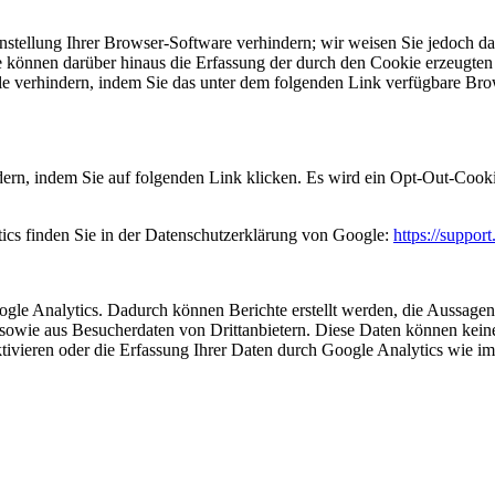
tellung Ihrer Browser-Software verhindern; wir weisen Sie jedoch dara
 können darüber hinaus die Erfassung der durch den Cookie erzeugten 
 verhindern, indem Sie das unter dem folgenden Link verfügbare Brows
ern, indem Sie auf folgenden Link klicken. Es wird ein Opt-Out-Cooki
cs finden Sie in der Datenschutzerklärung von Google:
https://suppo
e Analytics. Dadurch können Berichte erstellt werden, die Aussagen z
owie aus Besucherdaten von Drittanbietern. Diese Daten können keine
tivieren oder die Erfassung Ihrer Daten durch Google Analytics wie i