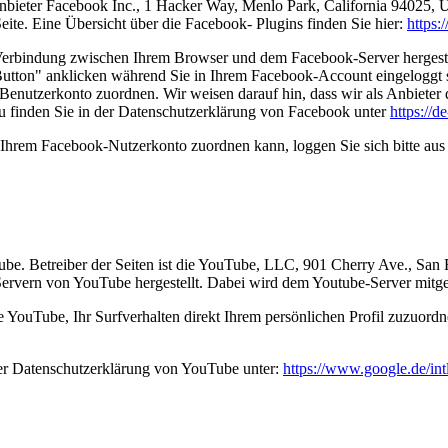
nbieter Facebook Inc., 1 Hacker Way, Menlo Park, California 94025, 
ite. Eine Übersicht über die Facebook- Plugins finden Sie hier:
https:
Verbindung zwischen Ihrem Browser und dem Facebook-Server hergestellt
tton" anklicken während Sie in Ihrem Facebook-Account eingeloggt sin
nutzerkonto zuordnen. Wir weisen darauf hin, dass wir als Anbieter d
u finden Sie in der Datenschutzerklärung von Facebook unter
https://
Ihrem Facebook-Nutzerkonto zuordnen kann, loggen Sie sich bitte au
Tube. Betreiber der Seiten ist die YouTube, LLC, 901 Cherry Ave., S
Servern von YouTube hergestellt. Dabei wird dem Youtube-Server mitget
YouTube, Ihr Surfverhalten direkt Ihrem persönlichen Profil zuzuordn
er Datenschutzerklärung von YouTube unter:
https://www.google.de/intl