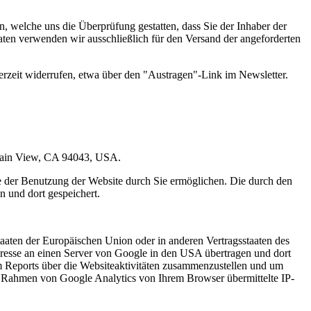
 welche uns die Überprüfung gestatten, dass Sie der Inhaber der
en verwenden wir ausschließlich für den Versand der angeforderten
erzeit widerrufen, etwa über den "Austragen"-Link im Newsletter.
ntain View, CA 94043, USA.
e der Benutzung der Website durch Sie ermöglichen. Die durch den
 und dort gespeichert.
aaten der Europäischen Union oder in anderen Vertragsstaaten des
resse an einen Server von Google in den USA übertragen und dort
m Reports über die Websiteaktivitäten zusammenzustellen und um
m Rahmen von Google Analytics von Ihrem Browser übermittelte IP-