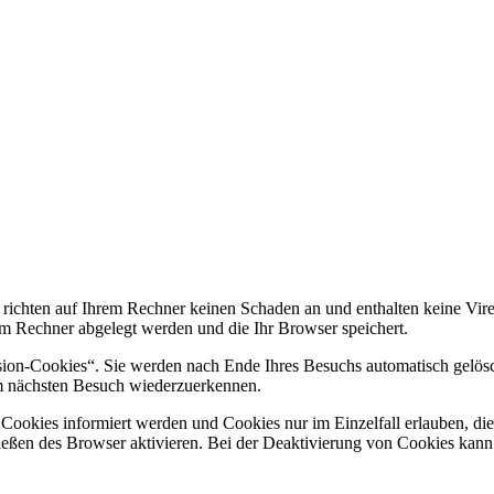
 richten auf Ihrem Rechner keinen Schaden an und enthalten keine Vire
rem Rechner abgelegt werden und die Ihr Browser speichert.
ion-Cookies“. Sie werden nach Ende Ihres Besuchs automatisch gelösch
im nächsten Besuch wiederzuerkennen.
n Cookies informiert werden und Cookies nur im Einzelfall erlauben, d
ßen des Browser aktivieren. Bei der Deaktivierung von Cookies kann di