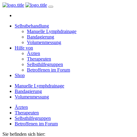
Selbstbehandlung
Manuelle Lymphdrainage
Bandagierung
Volumenmessung
Hilfe von
Ärzten
Therapeuten
Selbsthilfegruppen
Betroffenen im Forum
Shop
Manuelle Lymphdrainage
Bandagierung
Volumenmessung
Ärzten
Therapeuten
Selbsthilfegruppen
Betroffenen im Forum
Sie befinden sich hier: