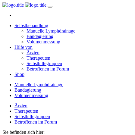
Selbstbehandlung
Manuelle Lymphdrainage
Bandagierung
Volumenmessung
Hilfe von
Ärzten
Therapeuten
Selbsthilfegruppen
Betroffenen im Forum
Shop
Manuelle Lymphdrainage
Bandagierung
Volumenmessung
Ärzten
Therapeuten
Selbsthilfegruppen
Betroffenen im Forum
Sie befinden sich hier: