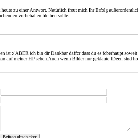
ute zu einer Antwort. Natürlich freut mich Ihr Erfolg außerordentlich.
chenden vorbehalten bleiben sollte.
en ist :/ ABER ich bin dir Dankbar daffcr dass du es fcberhaupt sowe
n auf meiner HP sehen.Auch wenn Bilder nur geklaute IDeen sind hoffe