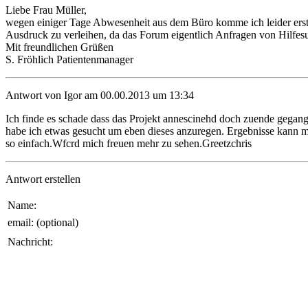
Liebe Frau Müller,
wegen einiger Tage Abwesenheit aus dem Büro komme ich leider erst he
Ausdruck zu verleihen, da das Forum eigentlich Anfragen von Hilfesu
Mit freundlichen Grüßen
S. Fröhlich Patientenmanager
Antwort von Igor am 00.00.2013 um 13:34
Ich finde es schade dass das Projekt annescinehd doch zuende gegang
habe ich etwas gesucht um eben dieses anzuregen. Ergebnisse kann ma
so einfach.Wfcrd mich freuen mehr zu sehen.Greetzchris
Antwort erstellen
Name:
email: (optional)
Nachricht: